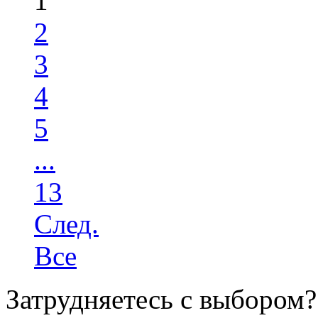
1
2
3
4
5
...
13
След.
Все
Затрудняетесь с выбором?