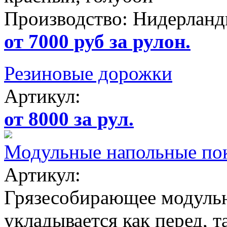
Производство: Нидерлан
от 7000 руб за рулон.
Резиновые дорожки
Артикул:
от 8000 за рул.
Модульные напольные п
Артикул:
Грязесобирающее модульн
укладывается как перед, т