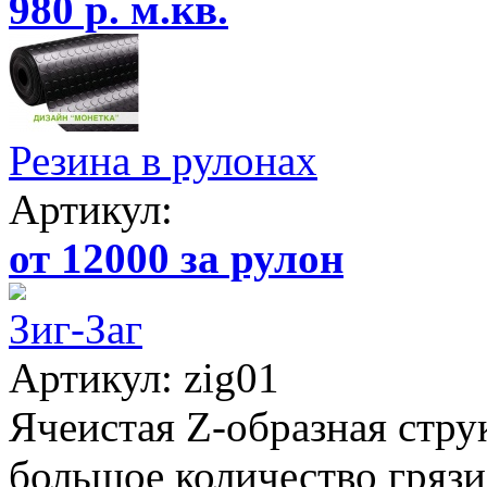
980 р. м.кв.
Резина в рулонах
Артикул:
от 12000 за рулон
Зиг-Заг
Артикул: zig01
Ячеистая Z-образная стру
большое количество грязи