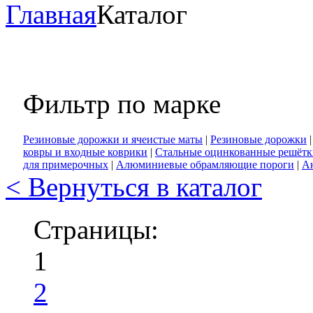
Главная
Каталог
Фильтр по марке
Резиновые дорожки и ячеистые маты
|
Резиновые дорожки
ковры и входные коврики
|
Стальные оцинкованные решётк
для примерочных
|
Алюминиевые обрамляющие пороги
|
А
< Вернуться в каталог
Страницы:
1
2