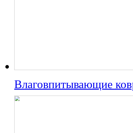
Влаговпитывающие ко