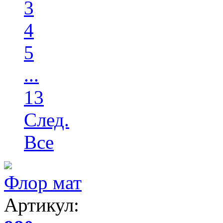
3
4
5
...
13
След.
Все
Флор мат
Артикул: