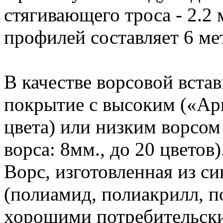
стягивающего троса - 2.2
профилей составляет 6 ме
В качестве ворсовой вста
покрытие с высоким («Арк
цвета) или низким ворсом
ворса: 8мм., до 20 цветов)
Ворс, изготовленная из с
(полиамид, полиакрилл, 
хорошими потребительски