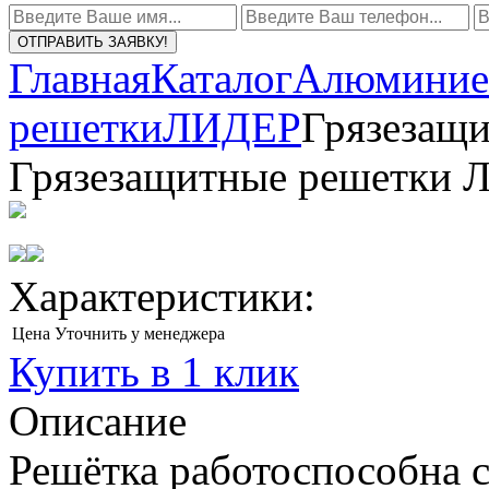
ОТПРАВИТЬ ЗАЯВКУ!
Главная
Каталог
Алюминие
решетки
ЛИДЕР
Грязезащ
Грязезащитные решетки 
Характеристики:
Цена
Уточнить у менеджера
Купить в 1 клик
Описание
Решётка работоспособна с