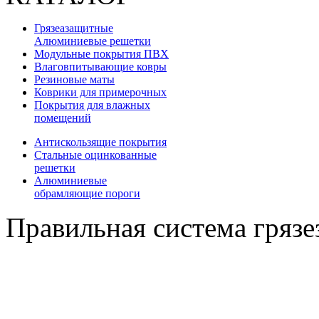
Грязеазащитные
Алюминиевые решетки
Модульные покрытия ПВХ
Влаговпитывающие ковры
Резиновые маты
Коврики для примерочных
Покрытия для влажных
помещений
Антискользящие покрытия
Стальные оцинкованные
решетки
Алюминиевые
обрамляющие пороги
Правильная система гряз