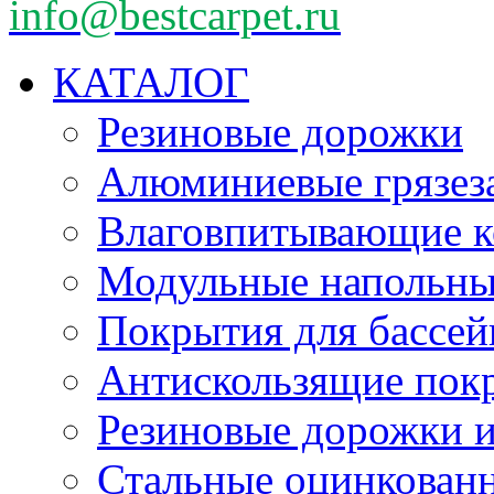
info@bestcarpet.ru
КАТАЛОГ
Резиновые дорожки
Алюминиевые грязез
Влаговпитывающие к
Модульные напольн
Покрытия для бассе
Антискользящие пок
Резиновые дорожки и
Стальные оцинкован