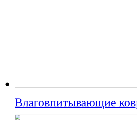
Влаговпитывающие ко