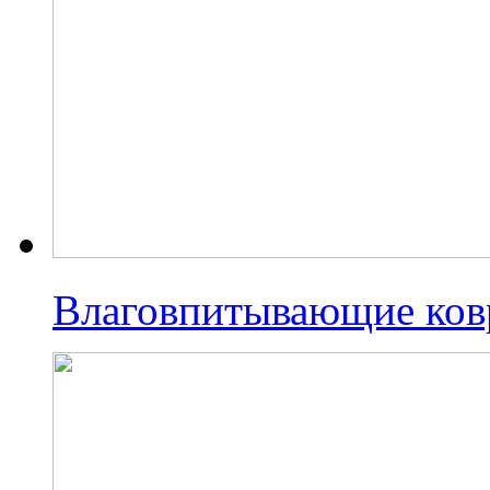
Влаговпитывающие ко