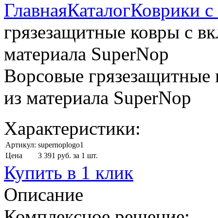
Главная
Каталог
Коврики с
грязезащитные ковры с в
материала SuperNop
Ворсовые грязезащитные 
из материала SuperNop
Характеристики:
Артикул:
supernoplogo1
Цена
3 391 руб. за 1 шт.
Купить в 1 клик
Описание
Комплексное решение: