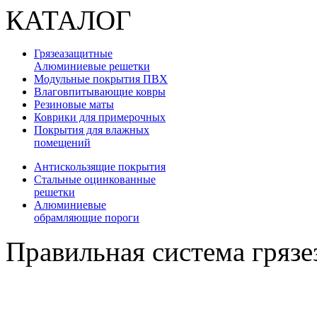
КАТАЛОГ
Грязеазащитные
Алюминиевые решетки
Модульные покрытия ПВХ
Влаговпитывающие ковры
Резиновые маты
Коврики для примерочных
Покрытия для влажных
помещений
Антискользящие покрытия
Стальные оцинкованные
решетки
Алюминиевые
обрамляющие пороги
Правильная система гряз