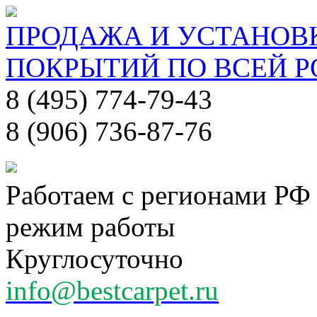
ПРОДАЖА И УСТАНОВ
ПОКРЫТИЙ ПО ВСЕЙ 
8 (495) 774-79-43
8 (906) 736-87-76
Работаем с регионами РФ
режим работы
Круглосуточно
info@bestcarpet.ru