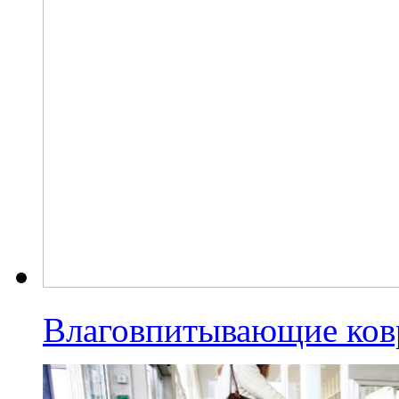
Влаговпитывающие ко